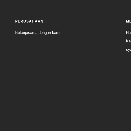
PERUSAHAAN
M
Bekerjasama dengan kami
Hu
Ke
sy