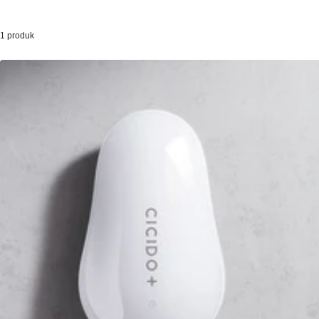
1 produk