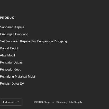
PRODUK
Sandaran Kepala
Dukungan Pinggang
Set Sandaran Kepala dan Penyangga Pinggang
Bantal Duduk
Alas Mobil
Pengatur Bagasi
Penyedot debu
Pelindung Matahari Mobil
Pengisi Daya EV
Bahasa
Indonesia
CICIDO Shop
Didukung oleh Shopify