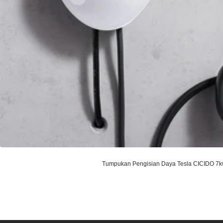
Tumpukan Pengisian Daya Tesla CICIDO 7
Harga
penjualan