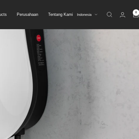
0
Bahasa
ucts
Perusahaan
Tentang Kami
Indonesia