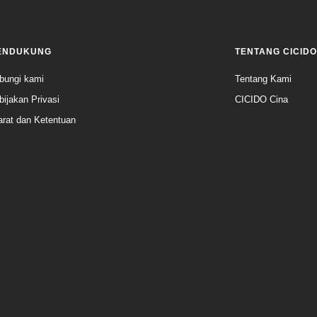
ENDUKUNG
TENTANG CICIDO
bungi kami
Tentang Kami
bijakan Privasi
CICIDO Cina
arat dan Ketentuan